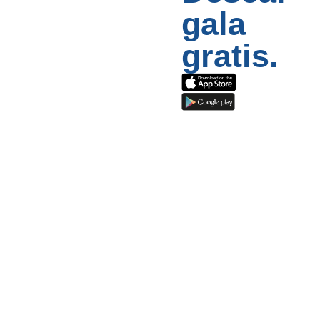
gala
gratis.